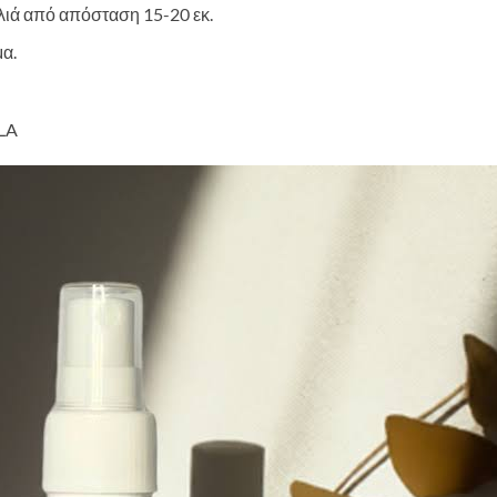
λιά από απόσταση 15-20 εκ.
α.
LA