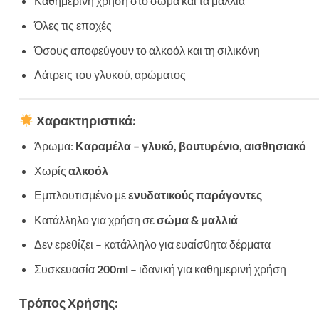
Καθημερινή χρήση στο σώμα και τα μαλλιά
Όλες τις εποχές
Όσους αποφεύγουν το αλκοόλ και τη σιλικόνη
Λάτρεις του γλυκού, αρώματος
Χαρακτηριστικά:
Άρωμα:
Καραμέλα – γλυκό, βουτυρένιο, αισθησιακό
Χωρίς
αλκοόλ
Εμπλουτισμένο με
ενυδατικούς παράγοντες
Κατάλληλο για χρήση σε
σώμα & μαλλιά
Δεν ερεθίζει – κατάλληλο για ευαίσθητα δέρματα
Συσκευασία
200ml
– ιδανική για καθημερινή χρήση
Τρόπος Χρήσης: