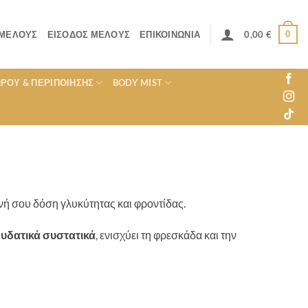
0
 ΜΈΛΟΥΣ
ΕΊΣΟΔΟΣ ΜΈΛΟΥΣ
ΕΠΙΚΟΙΝΩΝΊΑ
0,00
€
ΏΡΟΥ & ΠΕΡΙΠΟΊΗΣΗΣ
BODY MIST
νή σου δόση γλυκύτητας και φροντίδας.
νυδατικά συστατικά
, ενισχύει τη φρεσκάδα και την