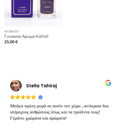
ΑΡΏΜΑΤΑ
Γυναικείο Άρωμα Kallisti
25,00
€
Stella Tahiraj
Μπήκα πρώτη φορά σε αυτόν τον χώρο , αντίκρισα δυο
Υ
υπέροχους ανθρώπους όπως και τα προϊόντα τους!
π
Γεμάτοι χρώματα και αρώματα!