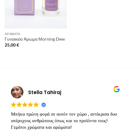
ΑΡΏΜΑΤΑ
Γυναικείο Άρωμα Μorning Dew
25,00
€
Stella Tahiraj
Μπήκα πρώτη φορά σε αυτόν τον χώρο , αντίκρισα δυο
Υ
υπέροχους ανθρώπους όπως και τα προϊόντα τους!
π
Γεμάτοι χρώματα και αρώματα!