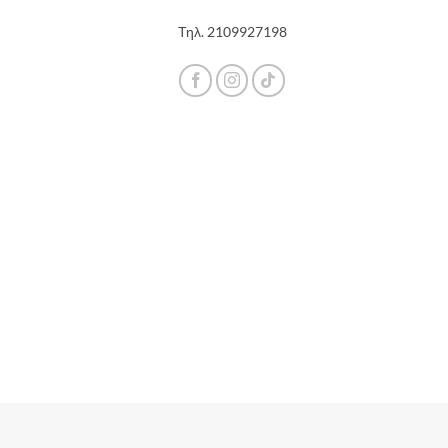
Τηλ.
2109927198