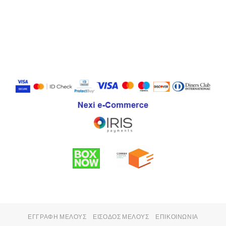
ΕΓΓΡΑΦΉ ΜΈΛΟΥΣ
ΕΊΣΟΔΟΣ ΜΈΛΟΥΣ
ΕΠΙΚΟΙΝΩΝΊΑ