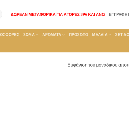
ΔΩΡΕΑΝ ΜΕΤΑΦΟΡΙΚΑ ΓΙΑ ΑΓΟΡΕΣ 39€ ΚΑΙ ΑΝΩ
ΕΓΓΡΑΦΉ
ΡΟΣΦΟΡΕΣ
ΣΏΜΑ
ΑΡΏΜΑΤΑ
ΠΡΌΣΩΠΟ
ΜΑΛΛΙΆ
ΣΕΤ Δ
Εμφάνιση του μοναδικού αποτ