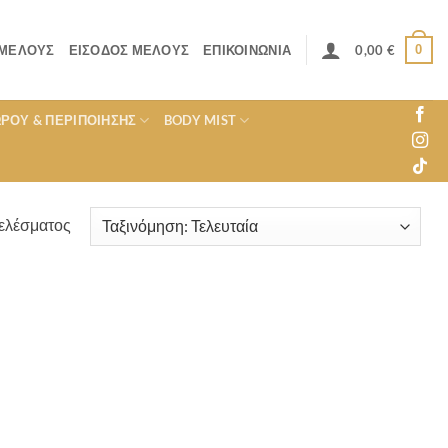
0
 ΜΈΛΟΥΣ
ΕΊΣΟΔΟΣ ΜΈΛΟΥΣ
ΕΠΙΚΟΙΝΩΝΊΑ
0,00
€
ΏΡΟΥ & ΠΕΡΙΠΟΊΗΣΗΣ
BODY MIST
ελέσματος