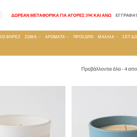
ΔΩΡΕΑΝ ΜΕΤΑΦΟΡΙΚΑ ΓΙΑ ΑΓΟΡΕΣ 39€ ΚΑΙ ΑΝΩ
ΕΓΓΡΑΦΉ
ΡΟΣΦΟΡΕΣ
ΣΏΜΑ
ΑΡΏΜΑΤΑ
ΠΡΌΣΩΠΟ
ΜΑΛΛΙΆ
ΣΕΤ Δ
Προβάλλονται όλα - 4 απ