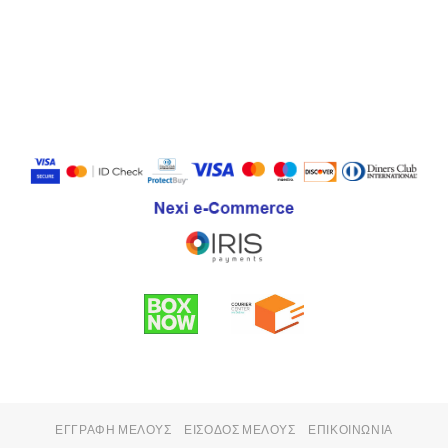
ΕΓΓΡΑΦΉ ΜΈΛΟΥΣ
ΕΊΣΟΔΟΣ ΜΈΛΟΥΣ
ΕΠΙΚΟΙΝΩΝΊΑ