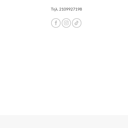
Τηλ.
2109927198