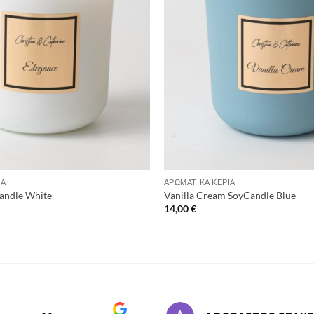
+
ΙΆ
ΑΡΩΜΑΤΙΚΆ ΚΕΡΙΆ
Candle White
Vanilla Cream SoyCandle Blue
14,00
€