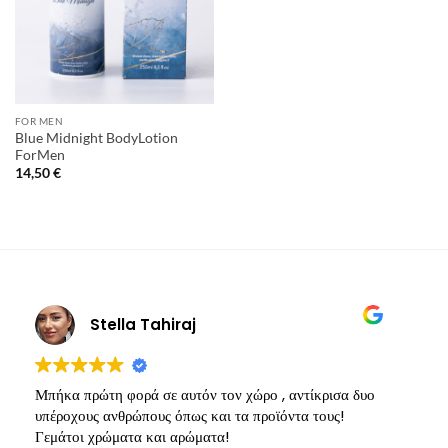
FOR MEN
Blue Midnight BodyLotion
ForMen
14,50
€
Stella Tahiraj
Μπήκα πρώτη φορά σε αυτόν τον χώρο , αντίκρισα δυο
Υ
υπέροχους ανθρώπους όπως και τα προϊόντα τους!
π
Γεμάτοι χρώματα και αρώματα!