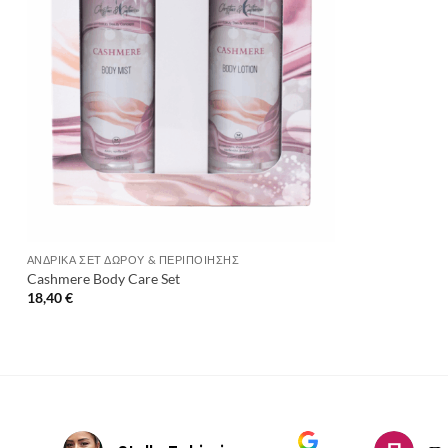
+
ΑΝΔΡΙΚΆ ΣΕΤ ΔΏΡΟΥ & ΠΕΡΙΠΟΊΗΣΗΣ
Cashmere Body Care Set
18,40
€