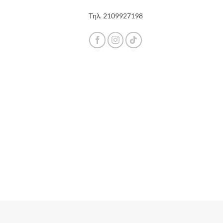
Τηλ.
2109927198