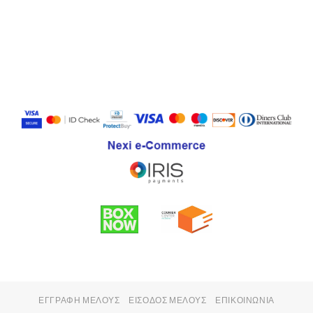
ΕΓΓΡΑΦΉ ΜΈΛΟΥΣ
ΕΊΣΟΔΟΣ ΜΈΛΟΥΣ
ΕΠΙΚΟΙΝΩΝΊΑ