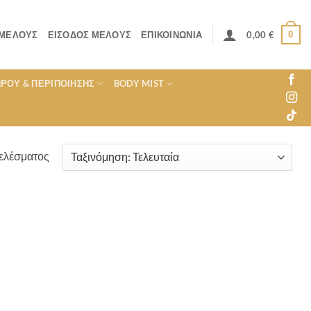
0
 ΜΈΛΟΥΣ
ΕΊΣΟΔΟΣ ΜΈΛΟΥΣ
ΕΠΙΚΟΙΝΩΝΊΑ
0,00
€
ΏΡΟΥ & ΠΕΡΙΠΟΊΗΣΗΣ
BODY MIST
ελέσματος