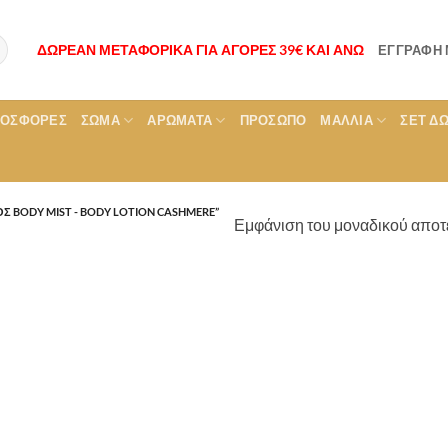
ΔΩΡΕΑΝ ΜΕΤΑΦΟΡΙΚΑ ΓΙΑ ΑΓΟΡΕΣ 39€ ΚΑΙ ΑΝΩ
ΕΓΓΡΑΦΉ
ΡΟΣΦΟΡΕΣ
ΣΏΜΑ
ΑΡΏΜΑΤΑ
ΠΡΌΣΩΠΟ
ΜΑΛΛΙΆ
ΣΕΤ Δ
ΟΣ BODY MIST - BODY LOTION CASHMERE”
Εμφάνιση του μοναδικού αποτ