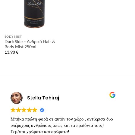
BODY MIST
Dark Side – Ανδρικό Hair &
Body Mist 250ml
13,90
€
Stella Tahiraj
Μπήκα πρώτη φορά σε αυτόν τον χώρο , αντίκρισα δυο
Υ
υπέροχους ανθρώπους όπως και τα προϊόντα τους!
π
Γεμάτοι χρώματα και αρώματα!