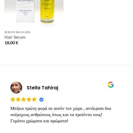
SERUM ΜΑΛΛΙΏΝ
Hair Serum
18,00
€
Stella Tahiraj
Μπήκα πρώτη φορά σε αυτόν τον χώρο , αντίκρισα δυο
Υ
υπέροχους ανθρώπους όπως και τα προϊόντα τους!
π
Γεμάτοι χρώματα και αρώματα!