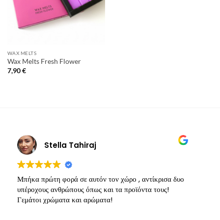
WAX MELTS
Wax Melts Fresh Flower
7,90
€
Stella Tahiraj
Μπήκα πρώτη φορά σε αυτόν τον χώρο , αντίκρισα δυο
Υ
υπέροχους ανθρώπους όπως και τα προϊόντα τους!
π
Γεμάτοι χρώματα και αρώματα!