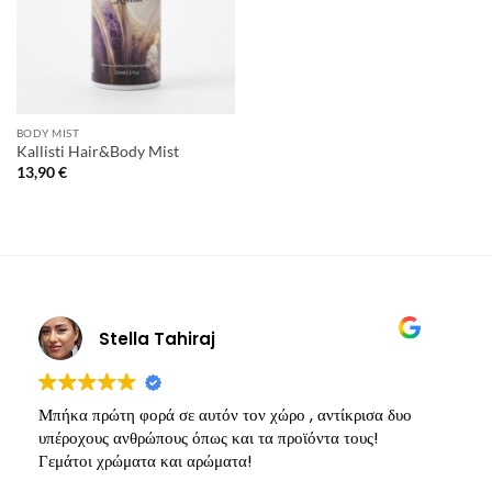
BODY MIST
Kallisti Hair&Body Mist
13,90
€
Stella Tahiraj
Μπήκα πρώτη φορά σε αυτόν τον χώρο , αντίκρισα δυο
Υ
υπέροχους ανθρώπους όπως και τα προϊόντα τους!
π
Γεμάτοι χρώματα και αρώματα!