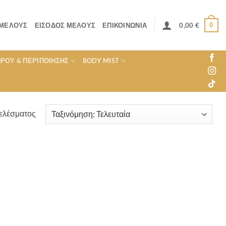
0
 ΜΈΛΟΥΣ
ΕΊΣΟΔΟΣ ΜΈΛΟΥΣ
ΕΠΙΚΟΙΝΩΝΊΑ
0,00
€
ΏΡΟΥ & ΠΕΡΙΠΟΊΗΣΗΣ
BODY MIST
ελέσματος