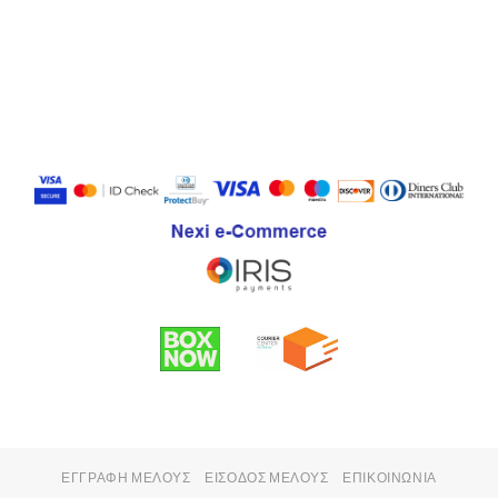
ΕΓΓΡΑΦΉ ΜΈΛΟΥΣ
ΕΊΣΟΔΟΣ ΜΈΛΟΥΣ
ΕΠΙΚΟΙΝΩΝΊΑ