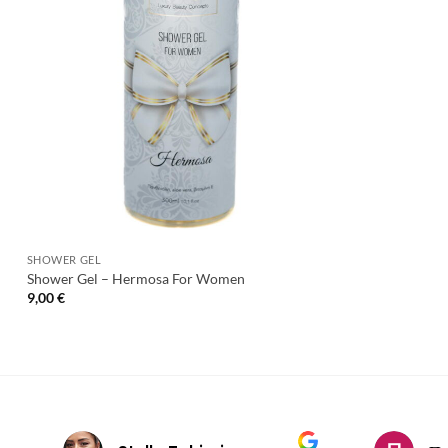
+
SHOWER GEL
Shower Gel – Hermosa For Women
9,00
€