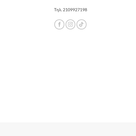
Τηλ.
2109927198