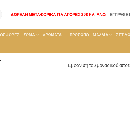
ΔΩΡΕΑΝ ΜΕΤΑΦΟΡΙΚΑ ΓΙΑ ΑΓΟΡΕΣ 39€ ΚΑΙ ΑΝΩ
ΕΓΓΡΑΦΉ
ΡΟΣΦΟΡΕΣ
ΣΏΜΑ
ΑΡΏΜΑΤΑ
ΠΡΌΣΩΠΟ
ΜΑΛΛΙΆ
ΣΕΤ Δ
”
Εμφάνιση του μοναδικού αποτ