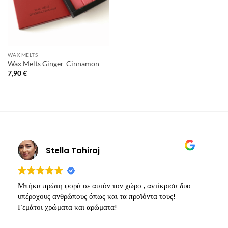
WAX MELTS
Wax Melts Ginger-Cinnamon
7,90
€
Stella Tahiraj
Μπήκα πρώτη φορά σε αυτόν τον χώρο , αντίκρισα δυο
Υ
υπέροχους ανθρώπους όπως και τα προϊόντα τους!
π
Γεμάτοι χρώματα και αρώματα!