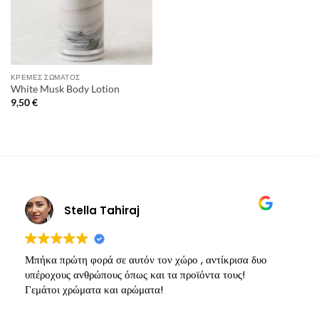
ΚΡΈΜΕΣ ΣΏΜΑΤΟΣ
White Musk Body Lotion
9,50
€
Stella Tahiraj
Μπήκα πρώτη φορά σε αυτόν τον χώρο , αντίκρισα δυο
Υ
υπέροχους ανθρώπους όπως και τα προϊόντα τους!
π
Γεμάτοι χρώματα και αρώματα!