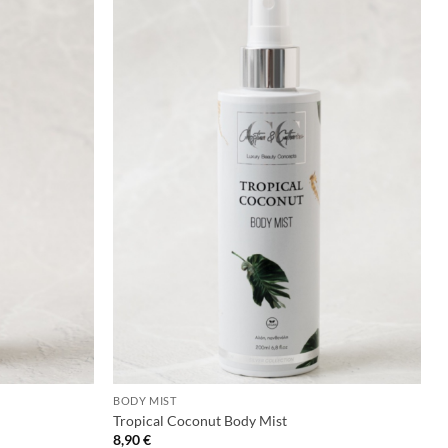
+
BODY MIST
Tropical Coconut Body Mist
8,90
€