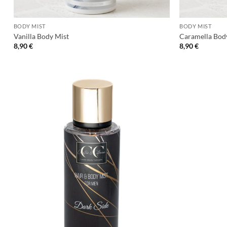
+
+
BODY MIST
BODY MIST
Vanilla Body Mist
Caramella Bod
8,90
€
8,90
€