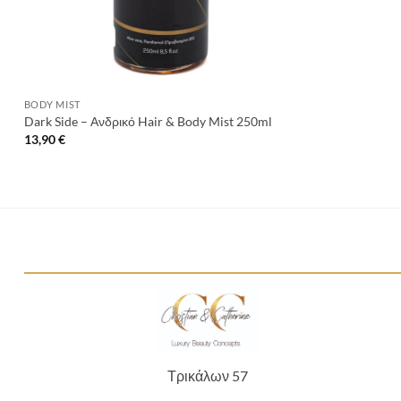
+
BODY MIST
Dark Side – Ανδρικό Hair & Body Mist 250ml
13,90
€
Τρικάλων 57