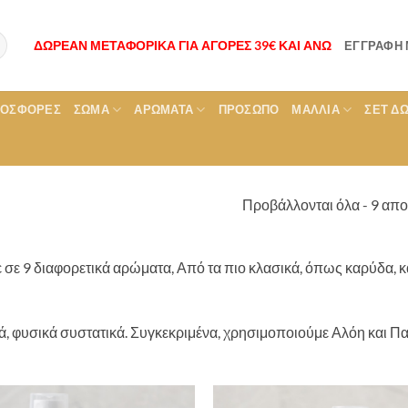
ΔΩΡΕΑΝ ΜΕΤΑΦΟΡΙΚΑ ΓΙΑ ΑΓΟΡΕΣ 39€ ΚΑΙ ΑΝΩ
ΕΓΓΡΑΦΉ
ΡΟΣΦΟΡΕΣ
ΣΏΜΑ
ΑΡΏΜΑΤΑ
ΠΡΌΣΩΠΟ
ΜΑΛΛΙΆ
ΣΕΤ Δ
Προβάλλονται όλα - 9 απ
σε 9 διαφορετικά αρώματα, Από τα πιο κλασικά, όπως καρύδα, καρ
υρά, φυσικά συστατικά. Συγκεκριμένα, χρησιμοποιούμε Αλόη και Π