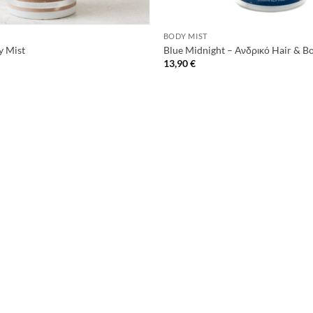
+
BODY MIST
y Mist
Blue Midnight – Ανδρικό Hair & B
13,90
€