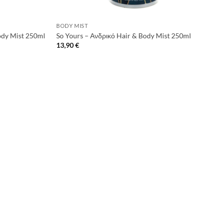
+
BODY MIST
ody Mist 250ml
So Yours – Ανδρικό Hair & Body Mist 250ml
13,90
€