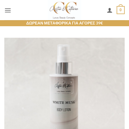
Μετάβαση
0
στο
περιεχόμενο
ΔΩΡΕΑΝ ΜΕΤΑΦΟΡΙΚΑ ΓΙΑ ΑΓΟΡΕΣ 39€