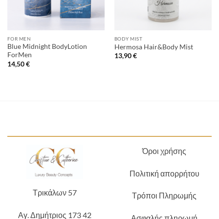
FOR MEN
BODY MIST
Blue Midnight BodyLotion
Hermosa Hair&Body Mist
ForMen
13,90
€
14,50
€
Όροι χρήσης
Πολιτική απορρήτου
Τρικάλων 57
Τρόποι Πληρωμής
Αγ. Δημήτριος 173 42
Ασφαλής πληρωμή