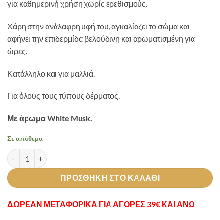
για καθημερινή χρήση χωρίς ερεθισμούς.
Χάρη στην ανάλαφρη υφή του, αγκαλίαζει το σώμα και
αφήνει την επιδερμίδα βελούδινη και αρωματισμένη για
ώρες.
Κατάλληλο και για μαλλιά.
Για όλους τους τύπους δέρματος.
Με άρωμα White Musk.
Σε απόθεμα
White Musk Body Mist ποσότητα
ΠΡΟΣΘΉΚΗ ΣΤΟ ΚΑΛΆΘΙ
ΔΩΡΕΑΝ ΜΕΤΑΦΟΡΙΚΑ ΓΙΑ ΑΓΟΡΕΣ 39€ ΚΑΙ ΑΝΩ