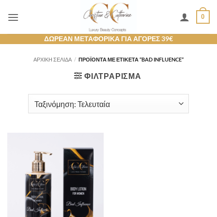
Μετάβαση
0
στο
περιεχόμενο
ΔΩΡΕΑΝ ΜΕΤΑΦΟΡΙΚΑ ΓΙΑ ΑΓΟΡΕΣ 39€
ΑΡΧΙΚΉ ΣΕΛΊΔΑ
/
ΠΡΟΪΌΝΤΑ ΜΕ ΕΤΙΚΈΤΑ “BAD INFLUENCE”
ΦΙΛΤΡΆΡΙΣΜΑ