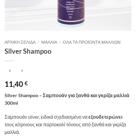
ΑΡΧΙΚΉ ΣΕΛΊΔΑ
/
ΜΑΛΛΙΆ
/
ΌΛΑ ΤΑ ΠΡΟΪΌΝΤΑ ΜΑΛΛΙΏΝ
Silver Shampoo
11,40
€
Silver Shampoo – Σαμπουάν για ξανθά και γκρίζα μαλλιά
300ml
Σαμπουάν silver, ειδικά σχεδιασμένο να
εξουδετερώνει
τους κίτρινους και πορτοκαλί τόνους από ξανθά και γκρίζα
μαλλιά.