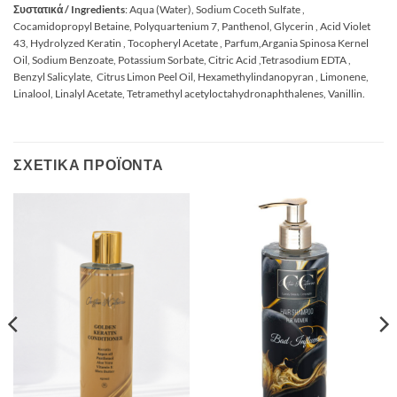
Συστατικά / Ingredients
: Aqua (Water), Sodium Coceth Sulfate ,
Cocamidopropyl Betaine, Polyquartenium 7, Panthenol, Glycerin , Acid Violet
43, Hydrolyzed Keratin , Tocopheryl Acetate , Parfum,Argania Spinosa Kernel
Oil, Sodium Benzoate, Potassium Sorbate, Citric Acid ,Tetrasodium EDTA ,
Benzyl Salicylate, Citrus Limon Peel Oil, Hexamethylindanopyran , Limonene,
Linalool, Linalyl Acetate, Tetramethyl acetyloctahydronaphthalenes, Vanillin.
ΣΧΕΤΙΚΆ ΠΡΟΪΌΝΤΑ