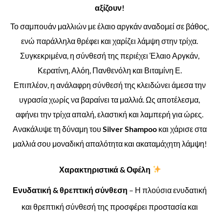
αξίζουν!
Το σαμπουάν μαλλιών με έλαιο αργκάν αναδομεί σε βάθος,
ενώ παράλληλα θρέφει και χαρίζει λάμψη στην τρίχα.
Συγκεκριμένα, η σύνθεσή της περιέχει Έλαιο Αργκάν,
Κερατίνη, Αλόη, Πανθενόλη και Βιταμίνη Ε.
Επιπλέον, η ανάλαφρη σύνθεσή της κλειδώνει άμεσα την
υγρασία χωρίς να βαραίνει τα μαλλιά. Ως αποτέλεσμα,
αφήνει την τρίχα απαλή, ελαστική και λαμπερή για ώρες.
Ανακάλυψε τη δύναμη του
Silver Shampoo
και χάρισε στα
μαλλιά σου μοναδική απαλότητα και ακαταμάχητη λάμψη!
Χαρακτηριστικά & Οφέλη
Ενυδατική & θρεπτική σύνθεση
– Η πλούσια ενυδατική
και θρεπτική σύνθεσή της προσφέρει προστασία και