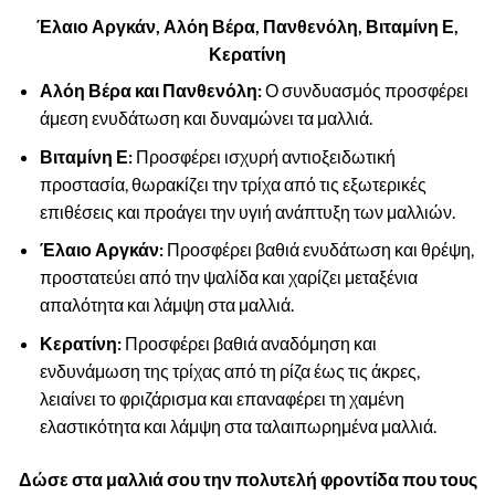
Έλαιο Αργκάν, Αλόη Βέρα, Πανθενόλη, Βιταμίνη Ε,
Κερατίνη
Αλόη Βέρα και Πανθενόλη:
Ο συνδυασμός προσφέρει
άμεση ενυδάτωση και δυναμώνει τα μαλλιά.
Βιταμίνη Ε:
Προσφέρει ισχυρή αντιοξειδωτική
προστασία, θωρακίζει την τρίχα από τις εξωτερικές
επιθέσεις και προάγει την υγιή ανάπτυξη των μαλλιών.
Έλαιο Αργκάν:
Προσφέρει βαθιά ενυδάτωση και θρέψη,
προστατεύει από την ψαλίδα και χαρίζει μεταξένια
απαλότητα και λάμψη στα μαλλιά.
Κερατίνη:
Προσφέρει βαθιά αναδόμηση και
ενδυνάμωση της τρίχας από τη ρίζα έως τις άκρες,
λειαίνει το φριζάρισμα και επαναφέρει τη χαμένη
ελαστικότητα και λάμψη στα ταλαιπωρημένα μαλλιά.
Δώσε στα μαλλιά σου την πολυτελή φροντίδα που τους