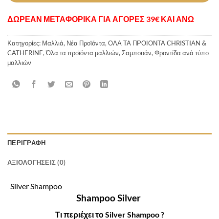
ΔΩΡΕΑΝ ΜΕΤΑΦΟΡΙΚΑ ΓΙΑ ΑΓΟΡΕΣ 39€ ΚΑΙ ΑΝΩ
Κατηγορίες:
Μαλλιά
,
Νέα Προϊόντα
,
ΟΛΑ ΤΑ ΠΡΟΙΟΝΤΑ CHRISTIAN &
CATHERINE
,
Όλα τα προϊόντα μαλλιών
,
Σαμπουάν
,
Φροντίδα ανά τύπο
μαλλιών
ΠΕΡΙΓΡΑΦΉ
ΑΞΙΟΛΟΓΉΣΕΙΣ (0)
Silver Shampoo
Shampoo
Silver
Τι περιέχει το Silver Shampoo ?