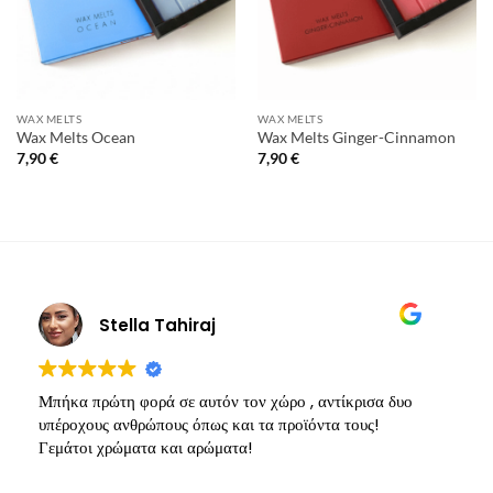
WAX MELTS
WAX MELTS
Wax Melts Ocean
Wax Melts Ginger-Cinnamon
7,90
€
7,90
€
Stella Tahiraj
Μπήκα πρώτη φορά σε αυτόν τον χώρο , αντίκρισα δυο
Υ
υπέροχους ανθρώπους όπως και τα προϊόντα τους!
π
Γεμάτοι χρώματα και αρώματα!