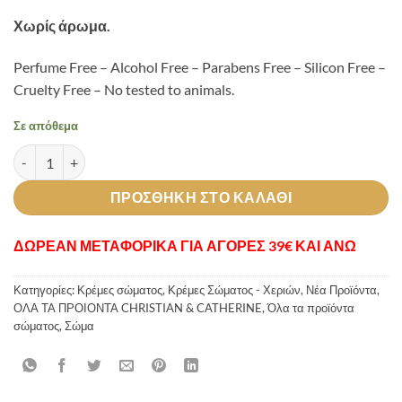
Χωρίς άρωμα.
Perfume Free – Alcohol Free – Parabens Free – Silicon Free –
Cruelty Free – No tested to animals.
Σε απόθεμα
Silver Glitter Body Cream ποσότητα
ΠΡΟΣΘΉΚΗ ΣΤΟ ΚΑΛΆΘΙ
ΔΩΡΕΑΝ ΜΕΤΑΦΟΡΙΚΑ ΓΙΑ ΑΓΟΡΕΣ 39€ ΚΑΙ ΑΝΩ
Κατηγορίες:
Κρέμες σώματος
,
Κρέμες Σώματος - Χεριών
,
Νέα Προϊόντα
,
ΟΛΑ ΤΑ ΠΡΟΙΟΝΤΑ CHRISTIAN & CATHERINE
,
Όλα τα προϊόντα
σώματος
,
Σώμα