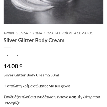
ΑΡΧΙΚΉ ΣΕΛΊΔΑ
/
ΣΏΜΑ
/
ΌΛΑ ΤΑ ΠΡΟΪΌΝΤΑ ΣΏΜΑΤΟΣ
Silver Glitter Body Cream
14,00
€
Silver Glitter Body Cream 250ml
Η απόλυτη κρέμα σώματος για full glow!
Συνδυάζει πλούσια ενυδάτωση, έντονο
ασημί
γκλίτερ που
μαγνητίζει.