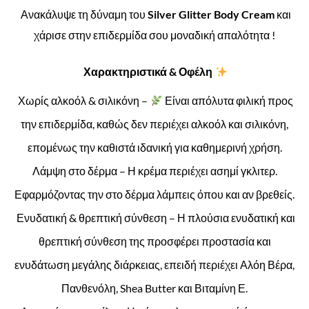
Ανακάλυψε τη δύναμη του
Silver Glitter Body Cream
και
χάρισε στην επιδερμίδα σου μοναδική απαλότητα !
Χαρακτηριστικά & Οφέλη
Χωρίς αλκοόλ & σιλικόνη –
Είναι απόλυτα φιλική προς
την επιδερμίδα, καθώς δεν περιέχει αλκοόλ και σιλικόνη,
επομένως την καθιστά ιδανική για καθημερινή χρήση.
Λάμψη στο δέρμα – Η κρέμα περιέχει ασημί γκλιτερ.
Εφαρμόζοντας την στο δέρμα λάμπεις όπου και αν βρεθείς.
Ενυδατική & θρεπτική σύνθεση – Η πλούσια ενυδατική και
θρεπτική σύνθεση της προσφέρει προστασία και
ενυδάτωση μεγάλης διάρκειας, επειδή περιέχει Αλόη Βέρα,
Πανθενόλη, Shea Butter και Βιταμίνη Ε.