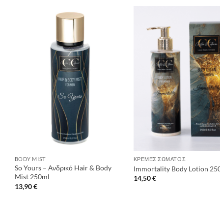
+
+
BODY MIST
ΚΡΈΜΕΣ ΣΏΜΑΤΟΣ
So Yours – Ανδρικό Hair & Body
Immortality Body Lotion 25
Mist 250ml
14,50
€
13,90
€