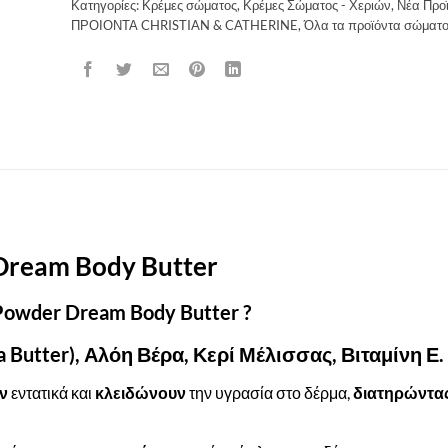
Κατηγορίες:
Κρέμες σώματος
,
Κρέμες Σώματος - Χεριών
,
Νέα Προ
ΠΡΟΙΟΝΤΑ CHRISTIAN & CATHERINE
,
Όλα τα προϊόντα σώματο
Dream Body Butter
 Powder Dream Body Butter ?
 Butter), Αλόη Βέρα, Κερί Μέλισσας, Βιταμίνη Ε.
ν
εντατικά και
κλειδώνουν
την υγρασία στο δέρμα,
διατηρώντα