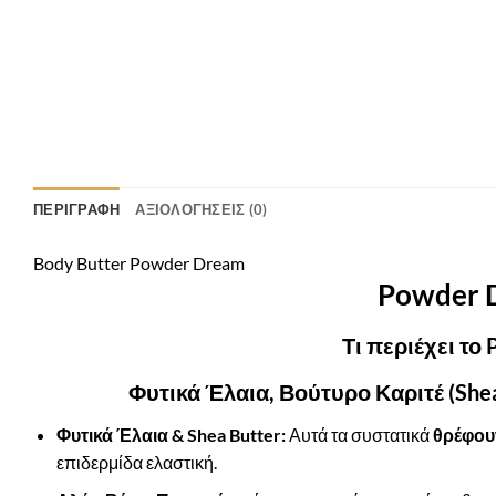
ΠΕΡΙΓΡΑΦΉ
ΑΞΙΟΛΟΓΉΣΕΙΣ (0)
Body Butter Powder Dream
Powder 
Τι περιέχει το
Φυτικά Έλαια, Βούτυρο Καριτέ (Shea
Φυτικά Έλαια & Shea Butter:
Αυτά τα συστατικά
θρέφου
επιδερμίδα ελαστική.