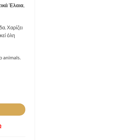
ικά Έλαια
,
δα. Χαρίζει
κεί όλη
o animals.
Ω