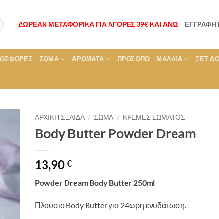
ΔΩΡΕΑΝ ΜΕΤΑΦΟΡΙΚΑ ΓΙΑ ΑΓΟΡΕΣ 39€ ΚΑΙ ΑΝΩ
ΕΓΓΡΑΦΉ
ΡΟΣΦΟΡΕΣ
ΣΏΜΑ
ΑΡΏΜΑΤΑ
ΠΡΌΣΩΠΟ
ΜΑΛΛΙΆ
ΣΕΤ Δ
ΑΡΧΙΚΉ ΣΕΛΊΔΑ
/
ΣΏΜΑ
/
ΚΡΈΜΕΣ ΣΏΜΑΤΟΣ
Body Butter Powder Dream
13,90
€
Powder Dream Body Butter 250ml
Πλούσιο Body Butter για 24ωρη ενυδάτωση.