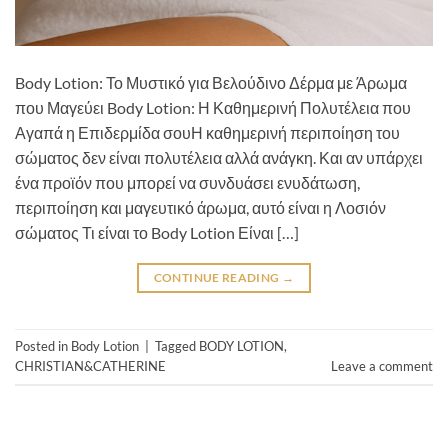
Body Lotion: Το Μυστικό για Βελούδινο Δέρμα με Άρωμα
που Μαγεύει Body Lotion: Η Καθημερινή Πολυτέλεια που
Αγαπά η Επιδερμίδα σουΗ καθημερινή περιποίηση του
σώματος δεν είναι πολυτέλεια αλλά ανάγκη. Και αν υπάρχει
ένα προϊόν που μπορεί να συνδυάσει ενυδάτωση,
περιποίηση και μαγευτικό άρωμα, αυτό είναι η Λοσιόν
σώματος Τι είναι το Body Lotion Είναι […]
CONTINUE READING
→
Posted in
Body Lotion
|
Tagged
BODY LOTION
,
CHRISTIAN&CATHERINE
Leave a comment