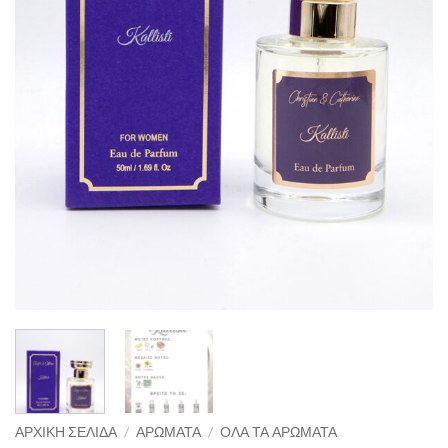
ΑΡΧΙΚΉ ΣΕΛΊΔΑ
/
ΑΡΏΜΑΤΑ
/
ΌΛΑ ΤΑ ΑΡΏΜΑΤΑ