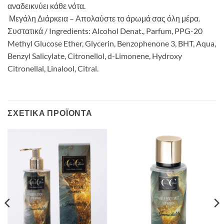
αναδεικνύει κάθε νότα.
Μεγάλη Διάρκεια – Απολαύστε το άρωμά σας όλη μέρα.
Συστατικά / Ingredients: Alcohol Denat., Parfum, PPG-20
Methyl Glucose Ether, Glycerin, Benzophenone 3, BHT, Aqua,
Benzyl Salicylate, Citronellol, d-Limonene, Hydroxy
Citronellal, Linalool, Citral.
ΣΧΕΤΙΚΆ ΠΡΟΪΌΝΤΑ