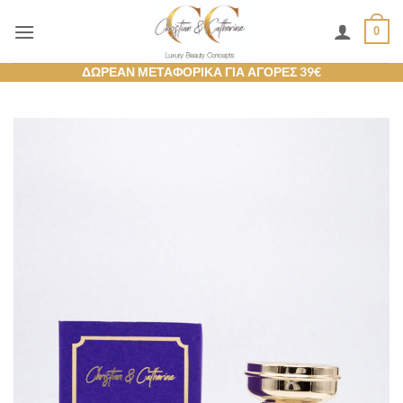
Μετάβαση
0
στο
περιεχόμενο
ΔΩΡΕΑΝ ΜΕΤΑΦΟΡΙΚΑ ΓΙΑ ΑΓΟΡΕΣ 39€