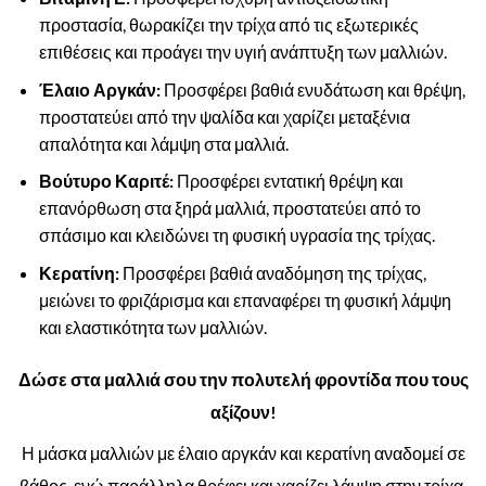
προστασία, θωρακίζει την τρίχα από τις εξωτερικές
επιθέσεις και προάγει την υγιή ανάπτυξη των μαλλιών.
Έλαιο Αργκάν:
Προσφέρει βαθιά ενυδάτωση και θρέψη,
προστατεύει από την ψαλίδα και χαρίζει μεταξένια
απαλότητα και λάμψη στα μαλλιά.
Βούτυρο Καριτέ:
Προσφέρει εντατική θρέψη και
επανόρθωση στα ξηρά μαλλιά, προστατεύει από το
σπάσιμο και κλειδώνει τη φυσική υγρασία της τρίχας.
Κερατίνη:
Προσφέρει βαθιά αναδόμηση της τρίχας,
μειώνει το φριζάρισμα και επαναφέρει τη φυσική λάμψη
και ελαστικότητα των μαλλιών.
Δώσε στα μαλλιά σου την πολυτελή φροντίδα που τους
αξίζουν!
Η μάσκα μαλλιών με έλαιο αργκάν και κερατίνη αναδομεί σε
βάθος, ενώ παράλληλα θρέφει και χαρίζει λάμψη στην τρίχα.