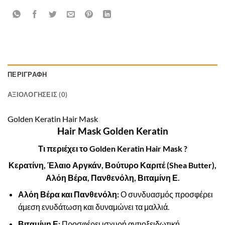
ΠΕΡΙΓΡΑΦΉ
ΑΞΙΟΛΟΓΉΣΕΙΣ (0)
Golden Keratin Hair Mask
Hair Mask
Golden Keratin
Τι περιέχει το Golden Keratin Hair Mask ?
Κερατίνη, Έλαιο Αργκάν, Βούτυρο Καριτέ (Shea Butter),
Αλόη Βέρα, Πανθενόλη, Βιταμίνη Ε.
Αλόη Βέρα και Πανθενόλη:
Ο συνδυασμός προσφέρει
άμεση ενυδάτωση και δυναμώνει τα μαλλιά.
Βιταμίνη Ε:
Προσφέρει ισχυρή αντιοξειδωτική