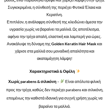
Συγκεκριμένα, η σύνθεσή της περιέχει Φυτικά Έλαια και
Κερατίνη.
Επιπλέον, η ανάλαφρη σύνθεσή της κλειδώνει άμεσα την
υγρασία χωρίς να βαραίνει τα μαλλιά. Ως αποτέλεσμα,
αφήνει την τρίχα απαλή, ελαστική και λαμπερή για ώρες.
Ανακάλυψε τη δύναμη της
Golden Keratin Hair Mask
και
χάρισε στα μαλλιά σου μοναδική απαλότητα και
ακαταμάχητη λάμψη!
Χαρακτηριστικά & Οφέλη
Χωρίς parabens & σιλικόνη
–
Είναι απόλυτα φιλική
προς την τρίχα, καθώς δεν περιέχει parabens και σιλικόνη,
επομένως την καθιστά ιδανική για συχνή χρήση χωρίς να
βαραίνει τα μαλλιά.