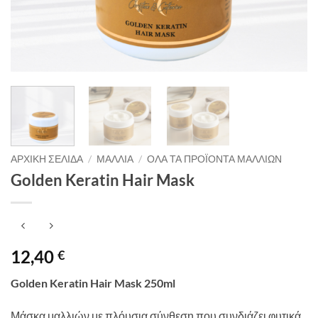
ΑΡΧΙΚΉ ΣΕΛΊΔΑ
/
ΜΑΛΛΙΆ
/
ΌΛΑ ΤΑ ΠΡΟΪΌΝΤΑ ΜΑΛΛΙΏΝ
Golden Keratin Hair Mask
12,40
€
Golden Keratin Hair Mask 250ml
Μάσκα μαλλιών με πλόυσια σύνθεση που συνδιάζει φυτικά