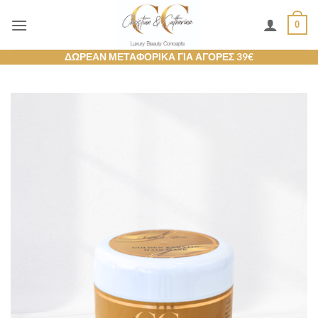
Μετάβαση
0
στο
περιεχόμενο
ΔΩΡΕΑΝ ΜΕΤΑΦΟΡΙΚΑ ΓΙΑ ΑΓΟΡΕΣ 39€