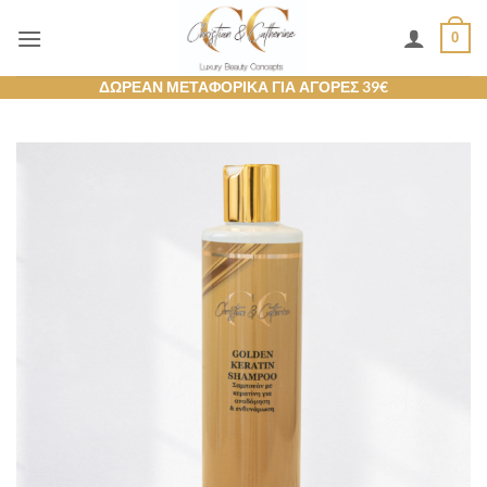
Μετάβαση
0
στο
περιεχόμενο
ΔΩΡΕΑΝ ΜΕΤΑΦΟΡΙΚΑ ΓΙΑ ΑΓΟΡΕΣ 39€