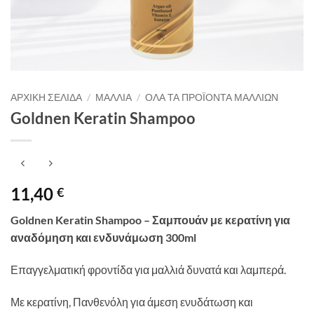
ΑΡΧΙΚΉ ΣΕΛΊΔΑ
/
ΜΑΛΛΙΆ
/
ΌΛΑ ΤΑ ΠΡΟΪΌΝΤΑ ΜΑΛΛΙΏΝ
Goldnen Keratin Shampoo
11,40
€
Goldnen Keratin Shampoo – Σαμπουάν με κερατίνη για
αναδόμηση και ενδυνάμωση 300ml
Επαγγελματική φροντίδα για μαλλιά δυνατά και λαμπερά.
Με κερατίνη, Πανθενόλη για άμεση ενυδάτωση και