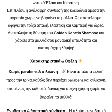
Φυτικά Έλαια και Κερατίνη.
Επιπλέον, η ανάλαφρη σύνθεσή της κλειδώνει άμεσα την
υγρασία χωρίς να βαραίνει τα μαλλιά. Ως αποτέλεσμα,
αφήνει την τρίχα απαλή, ελαστική και λαμπερή για ώρες.
Ανακάλυψε τη δύναμη του
Golden Keratin Shampoo
και
χάρισε στα μαλλιά σου μοναδική απαλότητα και
ακαταμάχητη λάμψη!
Χαρακτηριστικά & Οφέλη
Χωρίς parabens & σιλικόνη
–
Είναι απόλυτα φιλική
προς την τρίχα, καθώς δεν περιέχει parabens και σιλικόνη,
επομένως την καθιστά ιδανική για συχνή χρήση χωρίς να
βαραίνει τα μαλλιά.
Ενυδατική & θρεπτική σύνθεση
– Η πλούσια ενυδατική