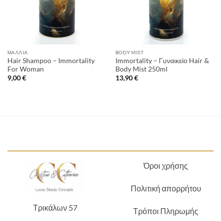
ΜΑΛΛΙΆ
BODY MIST
Hair Shampoo – Immortality
Immortality – Γυναικείο Hair &
For Woman
Body Mist 250ml
9,00
€
13,90
€
Όροι χρήσης
Πολιτική απορρήτου
Τρικάλων 57
Τρόποι Πληρωμής