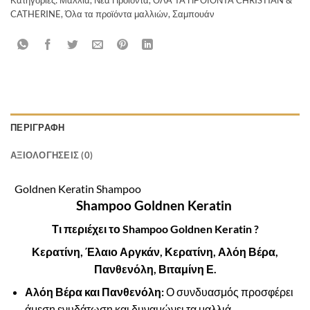
CATHERINE
,
Όλα τα προϊόντα μαλλιών
,
Σαμπουάν
ΠΕΡΙΓΡΑΦΉ
ΑΞΙΟΛΟΓΉΣΕΙΣ (0)
Goldnen Keratin Shampoo
Shampoo
Goldnen Keratin
Τι περιέχει το Shampoo Goldnen Keratin ?
Κερατίνη, Έλαιο Αργκάν, Κερατίνη, Αλόη Βέρα,
Πανθενόλη, Βιταμίνη Ε.
Αλόη Βέρα και Πανθενόλη:
Ο συνδυασμός προσφέρει
άμεση ενυδάτωση και δυναμώνει τα μαλλιά.