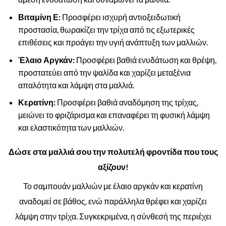
Βιταμίνη Ε:
Προσφέρει ισχυρή αντιοξειδωτική
προστασία, θωρακίζει την τρίχα από τις εξωτερικές
επιθέσεις και προάγει την υγιή ανάπτυξη των μαλλιών.
Έλαιο Αργκάν:
Προσφέρει βαθιά ενυδάτωση και θρέψη,
προστατεύει από την ψαλίδα και χαρίζει μεταξένια
απαλότητα και λάμψη στα μαλλιά.
Κερατίνη:
Προσφέρει βαθιά αναδόμηση της τρίχας,
μειώνει το φριζάρισμα και επαναφέρει τη φυσική λάμψη
και ελαστικότητα των μαλλιών.
Δώσε στα μαλλιά σου την πολυτελή φροντίδα που τους
αξίζουν!
Το σαμπουάν μαλλιών με έλαιο αργκάν και κερατίνη
αναδομεί σε βάθος, ενώ παράλληλα θρέφει και χαρίζει
λάμψη στην τρίχα. Συγκεκριμένα, η σύνθεσή της περιέχει