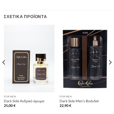
ΣΧΕΤΙΚΆ ΠΡΟΪΌΝΤΑ
FOR MEN
FOR MEN
Dark Side Ανδρικό άρωμα
Dark Side Men’s BodySet
25,00
€
22,90
€