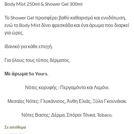
Body Mist 250ml & Shower Gel 300ml
Το Shower Gel προσφέρει βαθύ καθαρισμό και ενυδάτωση,
ενώ το Body Mist δίνει φρεσκάδα και ένα άρωμα που διαρκεί
για ώρες.
Ιδανικό για κάθε εποχή.
Για όλους τους τύπος δέρματος.
Με άρωμα So Yours.
Νότες κορυφής : Περγαμόντο και Λεμόνι.
Μεσαίες Νότες: Γλυκάνισος, Άνθη Ελιάς, Ξύλο Γκουνάιακ.
Νότες Βασης: Δέρμα, Σπόροι Τόνκα, Tobaco.
Σε απόθεμα