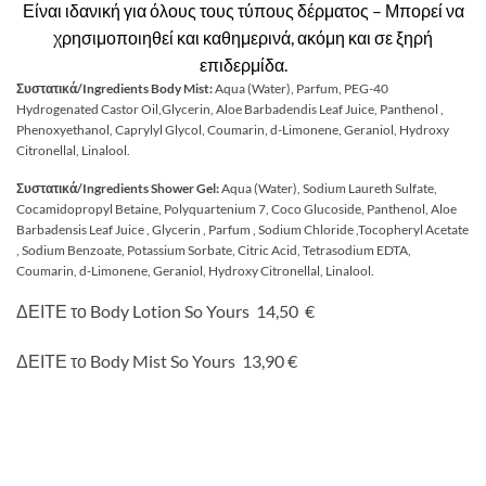
Είναι ιδανική για όλους τους τύπους δέρματος – Μπορεί να
χρησιμοποιηθεί και καθημερινά, ακόμη και σε ξηρή
επιδερμίδα.
Συστατικά/Ingredients Body Mist:
Aqua (Water), Parfum, PEG-40
Hydrogenated Castor Oil,Glycerin, Aloe Barbadendis Leaf Juice, Panthenol ,
Phenoxyethanol, Caprylyl Glycol, Coumarin, d-Limonene, Geraniol, Hydroxy
Citronellal, Linalool.
Συστατικά/Ingredients Shower Gel:
Aqua (Water), Sodium Laureth Sulfate,
Cocamidopropyl Betaine, Polyquartenium 7, Coco Glucoside, Panthenol, Aloe
Barbadensis Leaf Juice , Glycerin , Parfum , Sodium Chloride ,Tocopheryl Acetate
, Sodium Benzoate, Potassium Sorbate, Citric Acid, Tetrasodium EDTA,
Coumarin, d-Limonene, Geraniol, Hydroxy Citronellal, Linalool.
ΔΕΙΤΕ το
Body Lotion So Yours
14,50
€
ΔΕΙΤΕ το
Body Mist So Yours
13,90
€