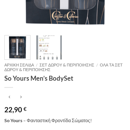
ΑΡΧΙΚΉ ΣΕΛΊΔΑ
/
ΣΕΤ ΔΏΡΟΥ & ΠΕΡΙΠΟΊΗΣΗΣ
/
ΌΛΑ ΤΑ ΣΕΤ
ΔΏΡΟΥ & ΠΕΡΙΠΟΊΗΣΗΣ
So Yours Men’s BodySet
22,90
€
So Yours
– Φανταστική Φροντίδα Σώματος!