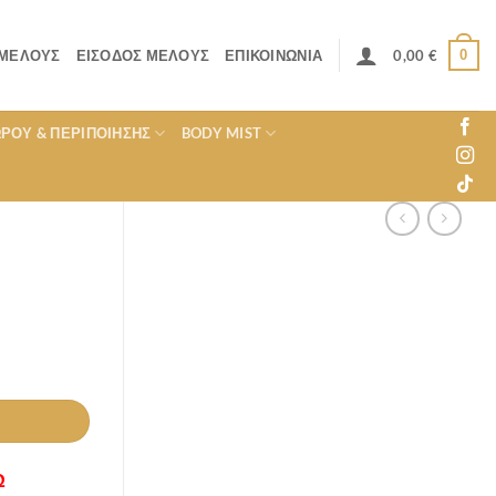
0
 ΜΈΛΟΥΣ
ΕΊΣΟΔΟΣ ΜΈΛΟΥΣ
ΕΠΙΚΟΙΝΩΝΊΑ
0,00
€
ΏΡΟΥ & ΠΕΡΙΠΟΊΗΣΗΣ
BODY MIST
Ω