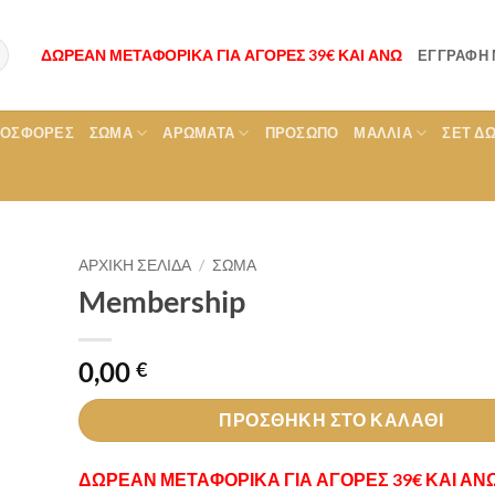
ΔΩΡΕΑΝ ΜΕΤΑΦΟΡΙΚΑ ΓΙΑ ΑΓΟΡΕΣ 39€ ΚΑΙ ΑΝΩ
ΕΓΓΡΑΦΉ
ΡΟΣΦΟΡΕΣ
ΣΏΜΑ
ΑΡΏΜΑΤΑ
ΠΡΌΣΩΠΟ
ΜΑΛΛΙΆ
ΣΕΤ Δ
ΑΡΧΙΚΉ ΣΕΛΊΔΑ
/
ΣΏΜΑ
Membership
0,00
€
ΠΡΟΣΘΉΚΗ ΣΤΟ ΚΑΛΆΘΙ
ΔΩΡΕΑΝ ΜΕΤΑΦΟΡΙΚΑ ΓΙΑ ΑΓΟΡΕΣ 39€ ΚΑΙ ΑΝ