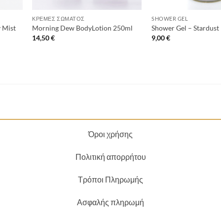
+
+
ΚΡΈΜΕΣ ΣΏΜΑΤΟΣ
SHOWER GEL
 Mist
Morning Dew BodyLotion 250ml
Shower Gel – Stardus
14,50
€
9,00
€
Όροι χρήσης
Πολιτική απορρήτου
Τρόποι Πληρωμής
Ασφαλής πληρωμή