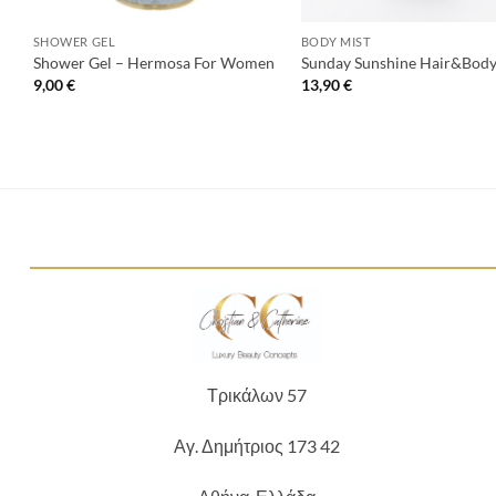
+
+
SHOWER GEL
BODY MIST
Shower Gel – Hermosa For Women
Sunday Sunshine Hair&Body
9,00
€
13,90
€
Τρικάλων 57
Αγ. Δημήτριος 173 42