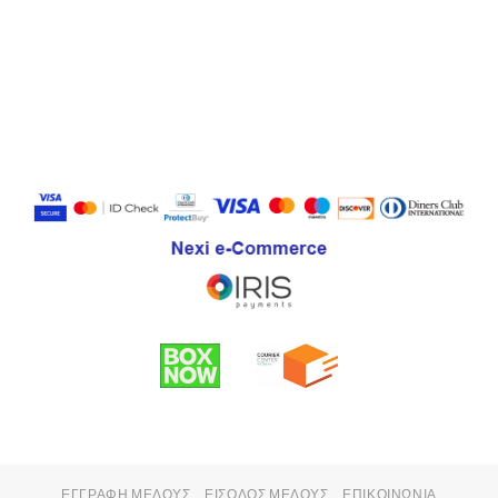
ΕΓΓΡΑΦΉ ΜΈΛΟΥΣ
ΕΊΣΟΔΟΣ ΜΈΛΟΥΣ
ΕΠΙΚΟΙΝΩΝΊΑ