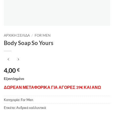
ΑΡΧΙΚΉ ΣΕΛΊΔΑ
/
FOR MEN
Body Soap So Yours
4,00
€
Εξαντλημένο
ΔΩΡΕΑΝ ΜΕΤΑΦΟΡΙΚΑ ΓΙΑ ΑΓΟΡΕΣ 39€ ΚΑΙ ΑΝΩ
Κατηγορία:
For Men
Ετικέτα:
Ανδρικά καλλυντικά