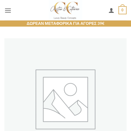
Μετάβαση
0
στο
περιεχόμενο
ΔΩΡΕΑΝ ΜΕΤΑΦΟΡΙΚΑ ΓΙΑ ΑΓΟΡΕΣ 39€