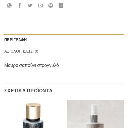
ΠΕΡΙΓΡΑΦΉ
ΑΞΙΟΛΟΓΉΣΕΙΣ (0)
Μαύρο σαπούνι στρογγυλό
ΣΧΕΤΙΚΆ ΠΡΟΪΌΝΤΑ