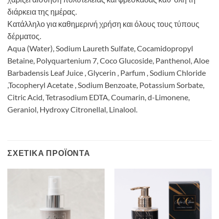
διάρκεια της ημέρας.
Κατάλληλο για καθημερινή χρήση και όλους τους τύπους
δέρματος.
Aqua (Water), Sodium Laureth Sulfate, Cocamidopropyl
Betaine, Polyquartenium 7, Coco Glucoside, Panthenol, Aloe
Barbadensis Leaf Juice , Glycerin , Parfum , Sodium Chloride
,Tocopheryl Acetate , Sodium Benzoate, Potassium Sorbate,
Citric Acid, Tetrasodium EDTA, Coumarin, d-Limonene,
Geraniol, Hydroxy Citronellal, Linalool.
ΣΧΕΤΙΚΆ ΠΡΟΪΌΝΤΑ