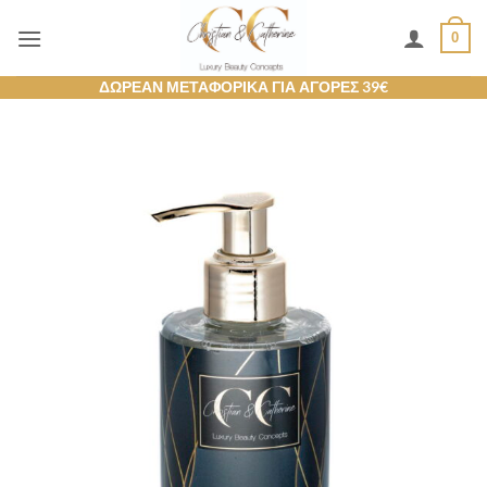
Μετάβαση
0
στο
περιεχόμενο
ΔΩΡΕΑΝ ΜΕΤΑΦΟΡΙΚΑ ΓΙΑ ΑΓΟΡΕΣ 39€