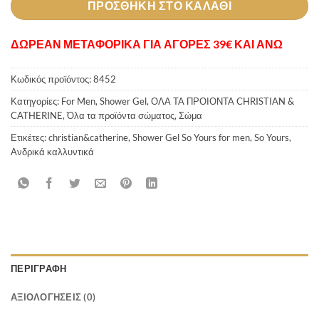
ΠΡΟΣΘΉΚΗ ΣΤΟ ΚΑΛΆΘΙ
ΔΩΡΕΑΝ ΜΕΤΑΦΟΡΙΚΑ ΓΙΑ ΑΓΟΡΕΣ 39€ ΚΑΙ ΑΝΩ
Κωδικός προϊόντος:
8452
Κατηγορίες:
For Men
,
Shower Gel
,
ΟΛΑ ΤΑ ΠΡΟΙΟΝΤΑ CHRISTIAN &
CATHERINE
,
Όλα τα προϊόντα σώματος
,
Σώμα
Ετικέτες:
christian&catherine
,
Shower Gel So Yours for men
,
So Yours
,
Ανδρικά καλλυντικά
ΠΕΡΙΓΡΑΦΉ
ΑΞΙΟΛΟΓΉΣΕΙΣ (0)