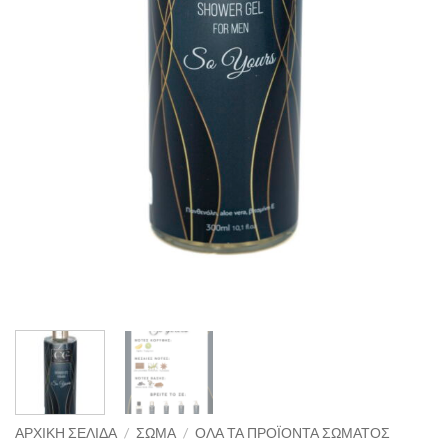
ΑΡΧΙΚΉ ΣΕΛΊΔΑ
/
ΣΏΜΑ
/
ΌΛΑ ΤΑ ΠΡΟΪΌΝΤΑ ΣΏΜΑΤΟΣ